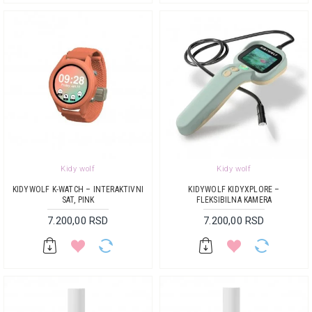
Kidy wolf
Kidy wolf
KIDYWOLF K-WATCH – INTERAKTIVNI
KIDYWOLF KIDYXPLORE –
SAT, PINK
FLEKSIBILNA KAMERA
7.200,00 RSD
7.200,00 RSD