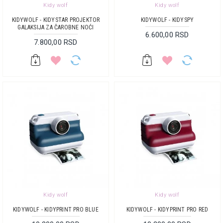
Kidy wolf
Kidy wolf
KIDYWOLF - KIDYSTAR PROJEKTOR
KIDYWOLF - KIDYSPY
GALAKSIJA ZA ČAROBNE NOĆI
6.600,00 RSD
7.800,00 RSD
Kidy wolf
Kidy wolf
KIDYWOLF - KIDYPRINT PRO BLUE
KIDYWOLF - KIDYPRINT PRO RED