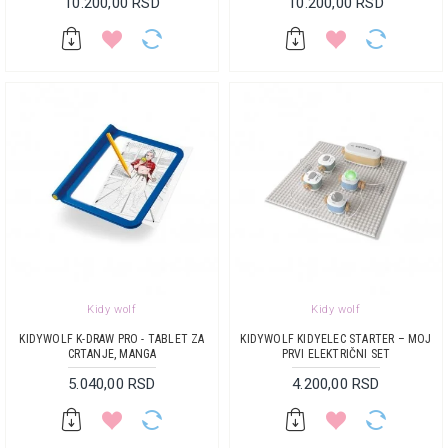
10.200,00 RSD
10.200,00 RSD
Kidy wolf
Kidy wolf
KIDYWOLF K-DRAW PRO - TABLET ZA
KIDYWOLF KIDYELEC STARTER – MOJ
CRTANJE, MANGA
PRVI ELEKTRIČNI SET
5.040,00 RSD
4.200,00 RSD