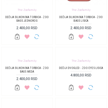
The Zoofamily
The Zoofamily
DEČIJA SILIKONSKA TORBICA - ZOO
DEČIJA SILIKONSKA TORBICA - ZOO
BAGS JEDNOROG
BAGS LISICA
2.400,00 RSD
2.400,00 RSD
The Zoofamily
The Zoofamily
DEČIJA SILIKONSKA TORBICA - ZOO
DEČIJI DVOGLED - ZOO EYES LISICA
BAGS MEDA
4.800,00 RSD
2.400,00 RSD