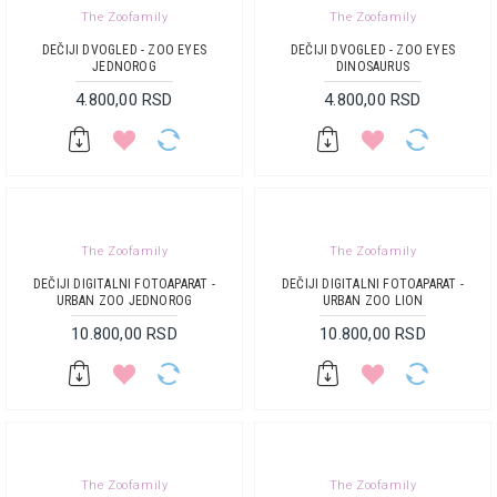
The Zoofamily
The Zoofamily
DEČIJI DVOGLED - ZOO EYES
DEČIJI DVOGLED - ZOO EYES
JEDNOROG
DINOSAURUS
4.800,00 RSD
4.800,00 RSD
The Zoofamily
The Zoofamily
DEČIJI DIGITALNI FOTOAPARAT -
DEČIJI DIGITALNI FOTOAPARAT -
URBAN ZOO JEDNOROG
URBAN ZOO LION
10.800,00 RSD
10.800,00 RSD
The Zoofamily
The Zoofamily