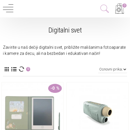
0
Digitalni svet
Zavirite u naš dečiji digitalni svet, približite mališanima fotoaparate
i kamere za decu, ali na bezbedan i edukativan način!
0
-0 %