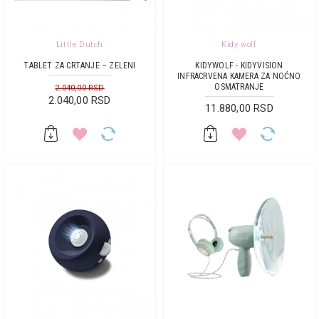
Little Dutch
Kidy wolf
TABLET ZA CRTANJE – ZELENI
KIDYWOLF - KIDYVISION
INFRACRVENA KAMERA ZA NOĆNO
OSMATRANJE
2.040,00 RSD
2.040,00 RSD
11.880,00 RSD