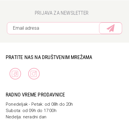
PRIJAVA ZA NEWSLETTER
PRATITE NAS NA DRUŠTVENIM MREŽAMA
RADNO VREME PRODAVNICE
Ponedeljak - Petak: od 08h do 20h
Subota: od 09h do 17:00h
Nedelja: neradni dan