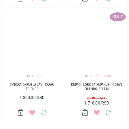
-35 %
Little Dutch
Little Dutch - Textile
ZVEČKA OKRUGLA LAV - SAFARI
KUPAĆI, ŠORC ZA KUPANJE - OCEAN
FRIENDS
FRIENDS, ZELENI
1.320,00 RSD
2.640,00 RSD
1.716,00 RSD