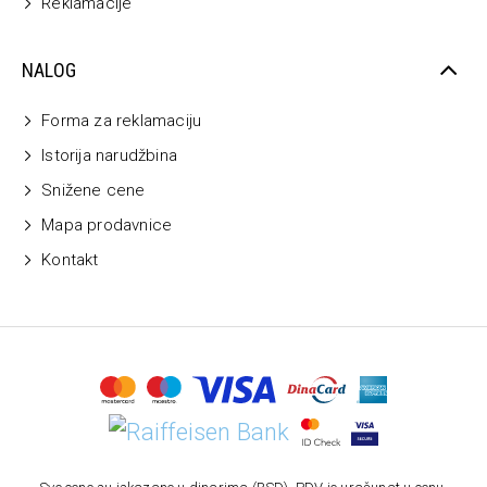
Reklamacije
NALOG
Forma za reklamaciju
Istorija narudžbina
Snižene cene
Mapa prodavnice
Kontakt