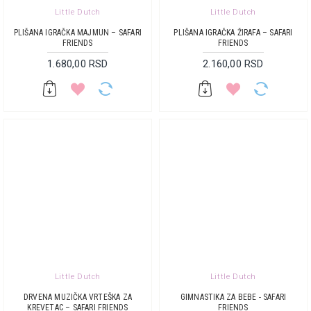
Little Dutch
Little Dutch
PLIŠANA IGRAČKA MAJMUN – SAFARI
PLIŠANA IGRAČKA ŽIRAFA – SAFARI
FRIENDS
FRIENDS
1.680,00 RSD
2.160,00 RSD
Little Dutch
Little Dutch
DRVENA MUZIČKA VRTEŠKA ZA
GIMNASTIKA ZA BEBE - SAFARI
KREVETAC – SAFARI FRIENDS
FRIENDS