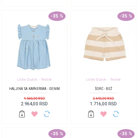
-35 %
-35 %
Little Dutch - Textile
Little Dutch - Textile
HALJINA SA KARNERIMA - DENIM
ŠORC - BEŽ
4.560,00 RSD
2.640,00 RSD
2.964,00 RSD
1.716,00 RSD
-35 %
-35 %