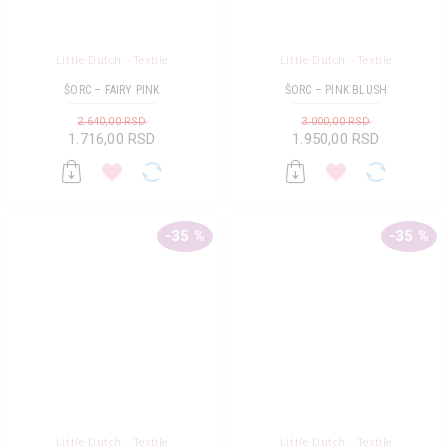
Little Dutch - Textile
Little Dutch - Textile
ŠORC – FAIRY PINK
ŠORC – PINK BLUSH
2.640,00 RSD
3.000,00 RSD
1.716,00 RSD
1.950,00 RSD
-35 %
-35 %
Little Dutch - Textile
Little Dutch - Textile