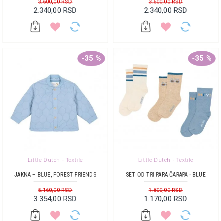
3.600,00 RSD
3.600,00 RSD
2.340,00 RSD
2.340,00 RSD
-35 %
-35 %
Little Dutch - Textile
Little Dutch - Textile
JAKNA – BLUE, FOREST FRIENDS
SET OD TRI PARA ČARAPA - BLUE
5.160,00 RSD
1.800,00 RSD
3.354,00 RSD
1.170,00 RSD