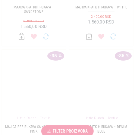
MAJICA KRATKIH RUKAVA –
MAJICA KRATKIH RUKAVA – WIHTE
SANDSTONE
2.400,00 RSD
2.400,00 RSD
1.560,00 RSD
1.560,00 RSD
-35 %
-35 %
Little Dutch - Textile
Little Dutch - Textile
MAJICA BEZ RUKAVA SA KARNERIMA –
MAJICA KRATKIH RUKAVA – DENIM
FILTER PROIZVODA
PINK
BLUE