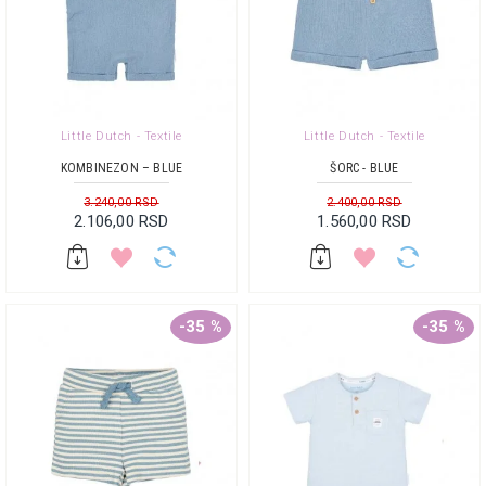
Little Dutch - Textile
Little Dutch - Textile
KOMBINEZON – BLUE
ŠORC - BLUE
3.240,00 RSD
2.400,00 RSD
2.106,00 RSD
1.560,00 RSD
-35 %
-35 %