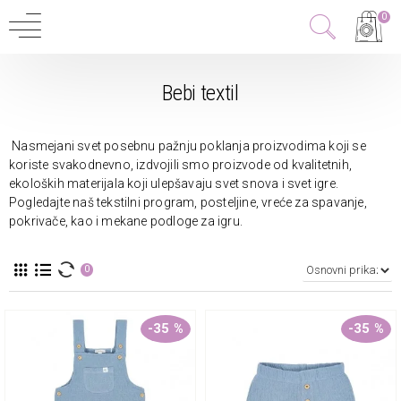
0
Bebi textil
Nasmejani svet posebnu pažnju poklanja proizvodima koji se
koriste svakodnevno, izdvojili smo proizvode od kvalitetnih,
ekoloških materijala koji ulepšavaju svet snova i svet igre.
Pogledajte naš tekstilni program, posteljine, vreće za spavanje,
pokrivače, kao i mekane podloge za igru.
0
-35 %
-35 %