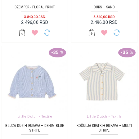
DŽEMPER - FLORAL PRINT
DUKS – SAND
3.840,00 RSD
3.840,00 RSD
2.496,00 RSD
2.496,00 RSD
-35 %
-35 %
Little Dutch - Textile
Little Dutch - Textile
BLUZA DUGIH RUKAVA – DENIM BLUE
KOŠULJA KRATKIH RUKAVA – MULTI
STRIPE
STRIPE