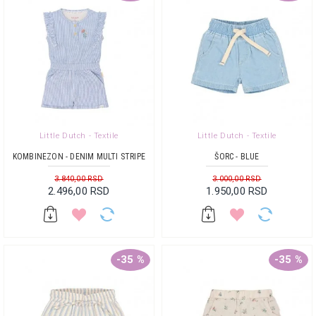
Little Dutch - Textile
Little Dutch - Textile
KOMBINEZON - DENIM MULTI STRIPE
ŠORC - BLUE
3.840,00 RSD
3.000,00 RSD
2.496,00 RSD
1.950,00 RSD
-35 %
-35 %