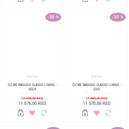
-35 %
-35 %
Donsje
Donsje
ČIZME WADUDU CLASSIC LINING -
ČIZME WADUDU CLASSIC LINING -
DEER
DOG
17.040,00 RSD
17.800,00 RSD
11.076,00 RSD
11.570,00 RSD