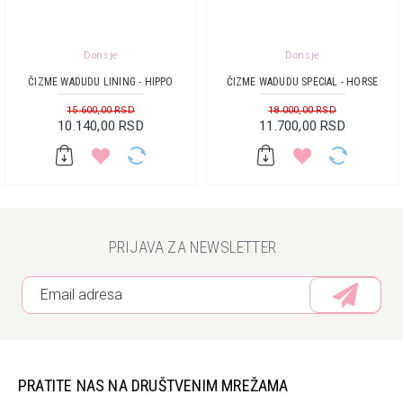
Donsje
Donsje
ČIZME WADUDU LINING - HIPPO
ČIZME WADUDU SPECIAL - HORSE
15.600,00 RSD
18.000,00 RSD
10.140,00 RSD
11.700,00 RSD
PRIJAVA ZA NEWSLETTER
PRATITE NAS NA DRUŠTVENIM MREŽAMA