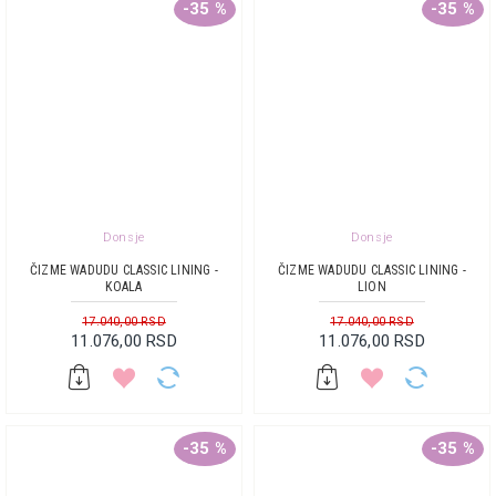
-35 %
-35 %
Donsje
Donsje
ČIZME WADUDU CLASSIC LINING -
ČIZME WADUDU CLASSIC LINING -
KOALA
LION
17.040,00 RSD
17.040,00 RSD
11.076,00 RSD
11.076,00 RSD
-35 %
-35 %