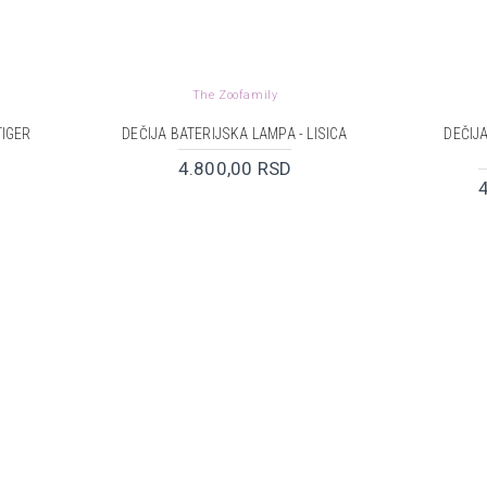
The Zoofamily
TIGER
DEČIJA BATERIJSKA LAMPA - LISICA
DEČIJ
4.800,00 RSD