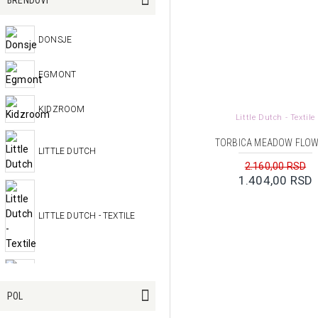
DONSJE
EGMONT
KIDZROOM
Little Dutch - Textile
TORBICA MEADOW FLO
LITTLE DUTCH
2.160,00 RSD
1.404,00 RSD
LITTLE DUTCH - TEXTILE
MOULIN ROTY
POL