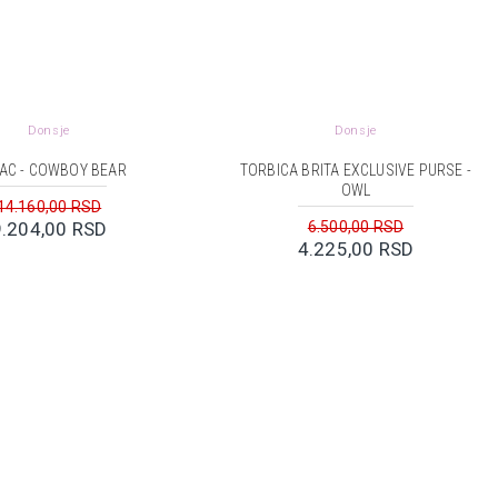
Donsje
Donsje
AC - COWBOY BEAR
TORBICA BRITA EXCLUSIVE PURSE -
OWL
14.160,00 RSD
9.204,00 RSD
6.500,00 RSD
4.225,00 RSD