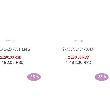
Donsje
Donsje
CA ZAZA - BUTTERFLY
ŠNALICA ZAZA - DAISY
2.280,00 RSD
2.280,00 RSD
1.482,00 RSD
1.482,00 RSD
-35 %
-35 %