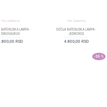
The Zoofamily
The Zoofamily
A BATERIJSKA LAMPA -
DEČIJA BATERIJSKA LAMPA -
DINOSAURUS
JEDNOROG
4.800,00 RSD
4.800,00 RSD
-35 %