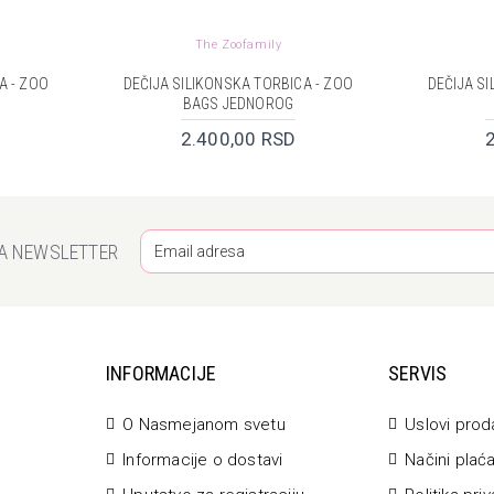
The Zoofamily
A - ZOO
DEČIJA SILIKONSKA TORBICA - ZOO
DEČIJA S
BAGS JEDNOROG
2.400,00 RSD
ZA NEWSLETTER
INFORMACIJE
SERVIS
O Nasmejanom svetu
Uslovi prod
Informacije o dostavi
Načini plać