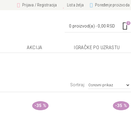
Prijava / Registracija
Lista želja
Poređenje proizvoda
0
0 proizvod(a) - 0,00 RSD
AKCIJA
IGRAČKE PO UZRASTU
Sortiraj:
-35 %
-35 %