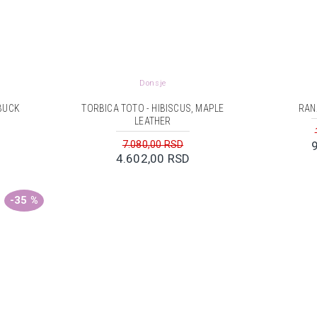
Donsje
BUCK
TORBICA TOTO - HIBISCUS, MAPLE
RAN
LEATHER
7.080,00 RSD
4.602,00 RSD
-35 %