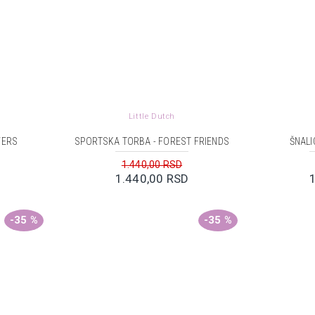
Little Dutch
WERS
SPORTSKA TORBA - FOREST FRIENDS
ŠNALI
1.440,00 RSD
1.440,00 RSD
-35 %
-35 %