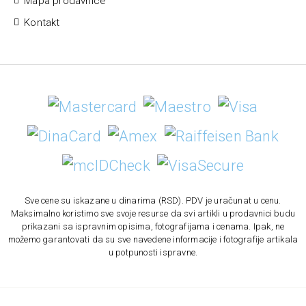
Mapa prodavnice
Kontakt
Sve cene su iskazane u dinarima (RSD). PDV je uračunat u cenu.
Maksimalno koristimo sve svoje resurse da svi artikli u prodavnici budu
prikazani sa ispravnim opisima, fotografijama i cenama. Ipak, ne
možemo garantovati da su sve navedene informacije i fotografije artikala
u potpunosti ispravne.