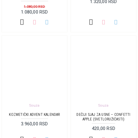
1.320,00 RSD
1.080,00 RSD
1.080,00 RSD
Souza
Souza
KOZMETIČKI ADVENT KALENDAR
DEČIJI SJAJ ZA USNE – CONFETTI
APPLE (SVETLORUŽIČASTI)
3.960,00 RSD
420,00 RSD