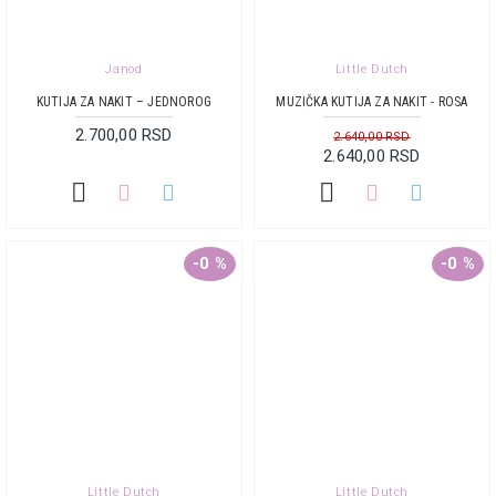
Janod
Little Dutch
KUTIJA ZA NAKIT – JEDNOROG
MUZIČKA KUTIJA ZA NAKIT - ROSA
2.700,00 RSD
2.640,00 RSD
2.640,00 RSD
-0 %
-0 %
Little Dutch
Little Dutch