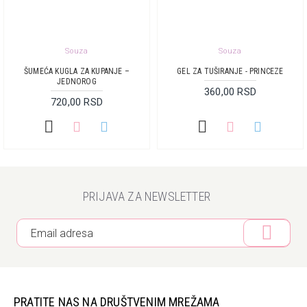
Souza
Souza
ŠUMEĆA KUGLA ZA KUPANJE –
GEL ZA TUŠIRANJE - PRINCEZE
JEDNOROG
360,00 RSD
720,00 RSD
PRIJAVA ZA NEWSLETTER
PRATITE NAS NA DRUŠTVENIM MREŽAMA