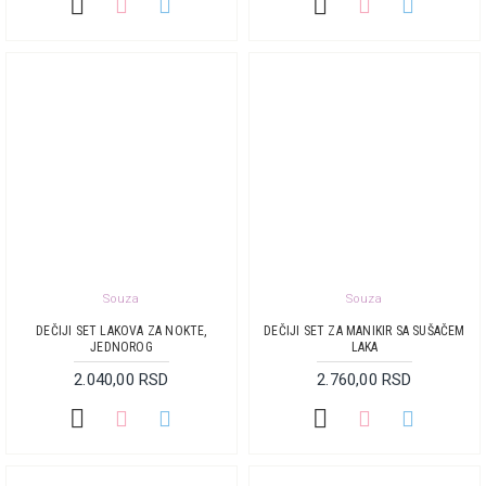
Souza
Souza
DEČIJI SET LAKOVA ZA NOKTE,
DEČIJI SET ZA MANIKIR SA SUŠAČEM
JEDNOROG
LAKA
2.040,00 RSD
2.760,00 RSD