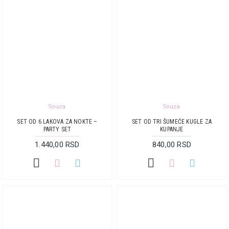
Souza
Souza
SET OD 6 LAKOVA ZA NOKTE –
SET OD TRI ŠUMEĆE KUGLE ZA
PARTY SET
KUPANJE
1.440,00 RSD
840,00 RSD