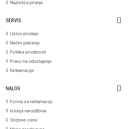
Najčešća pitanja
SERVIS
Uslovi prodaje
Načini plaćanja
Politika privatnosti
Pravo na odustajanje
Reklamacije
NALOG
Forma za reklamaciju
Istorija narudžbina
Snižene cene