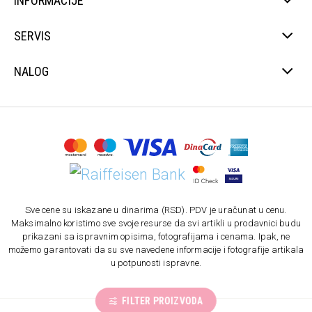
INFORMACIJE
SERVIS
NALOG
Sve cene su iskazane u dinarima (RSD). PDV je uračunat u cenu.
Maksimalno koristimo sve svoje resurse da svi artikli u prodavnici budu
prikazani sa ispravnim opisima, fotografijama i cenama. Ipak, ne
možemo garantovati da su sve navedene informacije i fotografije artikala
u potpunosti ispravne.
FILTER PROIZVODA