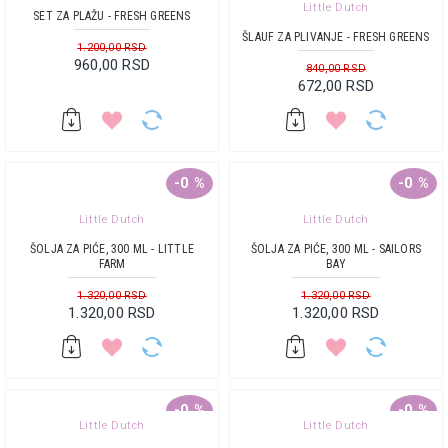
Little Dutch
SET ZA PLAŽU - FRESH GREENS
ŠLAUF ZA PLIVANJE - FRESH GREENS
1.200,00 RSD
960,00 RSD
840,00 RSD
672,00 RSD
-0 %
-0 %
Little Dutch
Little Dutch
ŠOLJA ZA PIĆE, 300 ML - LITTLE
ŠOLJA ZA PIĆE, 300 ML - SAILORS
FARM
BAY
1.320,00 RSD
1.320,00 RSD
1.320,00 RSD
1.320,00 RSD
-0 %
-0 %
Little Dutch
Little Dutch