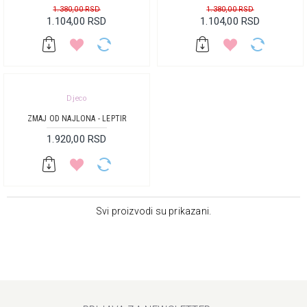
1.380,00 RSD
1.380,00 RSD
1.104,00 RSD
1.104,00 RSD
Djeco
ZMAJ OD NAJLONA - LEPTIR
1.920,00 RSD
Svi proizvodi su prikazani.