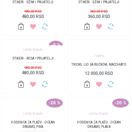
STIKERI - DŽIM I PRIJATELJI
STIKERI - DŽIM I PRIJATELJI
480,00 RSD
360,00 RSD
480,00 RSD
360,00 RSD
-0 %
Little Dutch
Tiamo
STIKERI - ROSA I PRIJATELJI
TRICIKL LIO SA RUČKOM, MACCHIATO
480,00 RSD
480,00 RSD
12.000,00 RSD
-20 %
-20 %
Little Dutch
Little Dutch
VODENICA ZA PLAŽU - OCEAN
VODENICA ZA PLAŽU - OCEAN
DREAMS, PINK
DREAMS, PLAVA