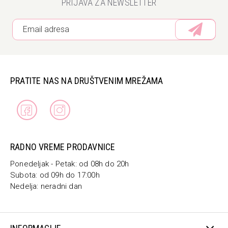
PRIJAVA ZA NEWSLETTER
PRATITE NAS NA DRUŠTVENIM MREŽAMA
RADNO VREME PRODAVNICE
Ponedeljak - Petak: od 08h do 20h
Subota: od 09h do 17:00h
Nedelja: neradni dan