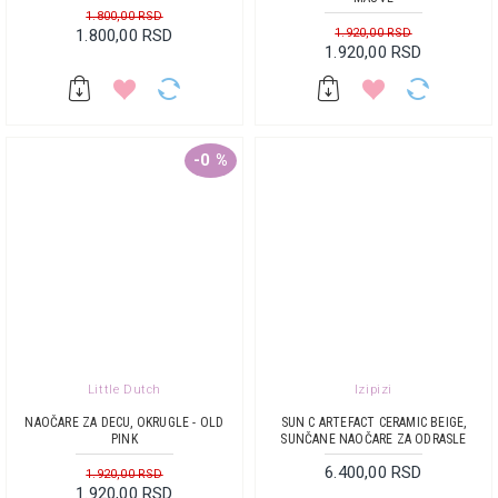
1.800,00 RSD
1.800,00 RSD
1.920,00 RSD
1.920,00 RSD
-0 %
Little Dutch
Izipizi
NAOČARE ZA DECU, OKRUGLE - OLD
SUN C ARTEFACT CERAMIC BEIGE,
PINK
SUNČANE NAOČARE ZA ODRASLE
6.400,00 RSD
1.920,00 RSD
1.920,00 RSD