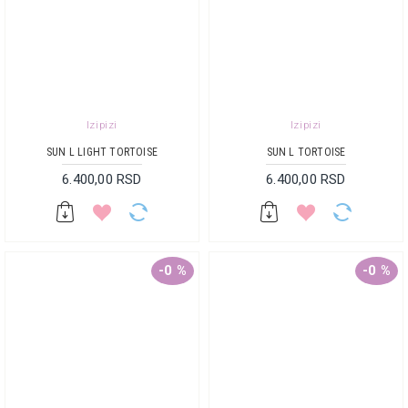
Izipizi
Izipizi
SUN L LIGHT TORTOISE
SUN L TORTOISE
6.400,00 RSD
6.400,00 RSD
-0 %
-0 %