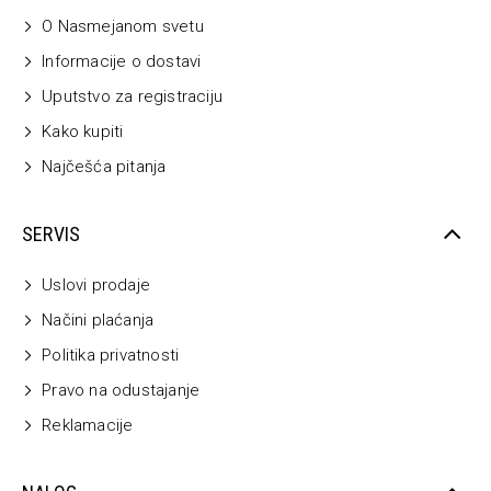
O Nasmejanom svetu
Informacije o dostavi
Uputstvo za registraciju
Kako kupiti
Najčešća pitanja
SERVIS
Uslovi prodaje
Načini plaćanja
Politika privatnosti
Pravo na odustajanje
Reklamacije