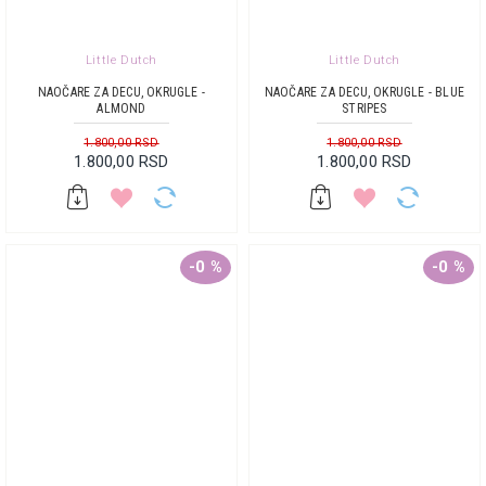
Little Dutch
Little Dutch
NAOČARE ZA DECU, OKRUGLE -
NAOČARE ZA DECU, OKRUGLE - BLUE
ALMOND
STRIPES
1.800,00 RSD
1.800,00 RSD
1.800,00 RSD
1.800,00 RSD
-0 %
-0 %