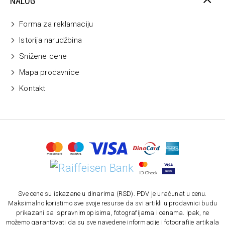
NALOG
Forma za reklamaciju
Istorija narudžbina
Snižene cene
Mapa prodavnice
Kontakt
Sve cene su iskazane u dinarima (RSD). PDV je uračunat u cenu.
Maksimalno koristimo sve svoje resurse da svi artikli u prodavnici budu
prikazani sa ispravnim opisima, fotografijama i cenama. Ipak, ne
možemo garantovati da su sve navedene informacije i fotografije artikala