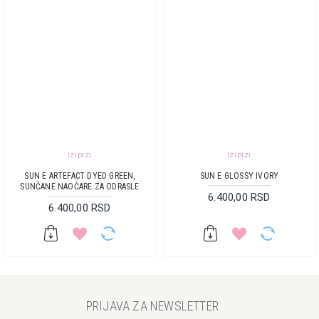
Izipizi
Izipizi
SUN E ARTEFACT DYED GREEN,
SUN E GLOSSY IVORY
SUNČANE NAOČARE ZA ODRASLE
6.400,00 RSD
6.400,00 RSD
PRIJAVA ZA NEWSLETTER