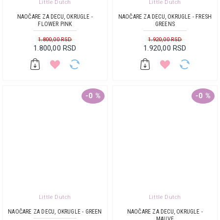
Little Dutch
Little Dutch
NAOČARE ZA DECU, OKRUGLE -
NAOČARE ZA DECU, OKRUGLE - FRESH
FLOWER PINK
GREENS
1.800,00 RSD
1.920,00 RSD
1.800,00 RSD
1.920,00 RSD
-0 %
-0 %
Little Dutch
Little Dutch
NAOČARE ZA DECU, OKRUGLE - GREEN
NAOČARE ZA DECU, OKRUGLE -
MAUVE