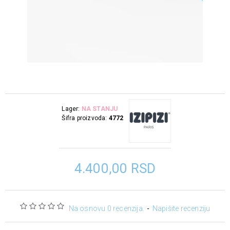
Lager:
NA STANJU
Šifra proizvoda:
4772
4.400,00 RSD
Na osnovu 0 recenzija.
-
Napišite recenziju