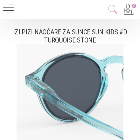
0
IZI PIZI NAOČARE ZA SUNCE SUN KIDS #D
TURQUOISE STONE