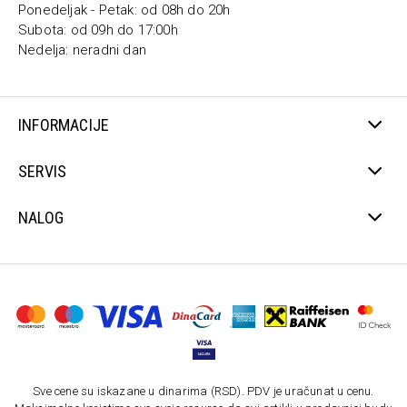
Ponedeljak - Petak: od 08h do 20h
Subota: od 09h do 17:00h
Nedelja: neradni dan
INFORMACIJE
SERVIS
NALOG
Sve cene su iskazane u dinarima (RSD). PDV je uračunat u cenu.