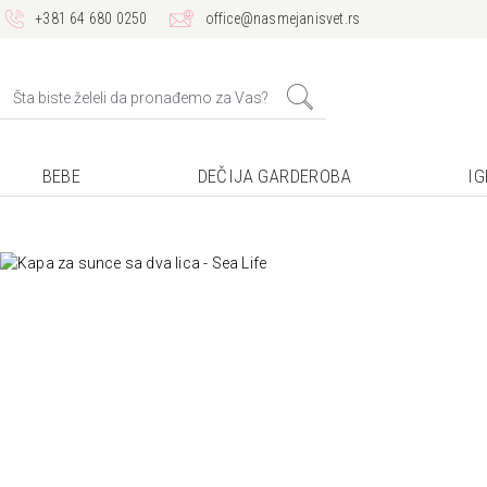
+381 64 680 0250
office@nasmejanisvet.rs
BEBE
DEČIJA GARDEROBA
I