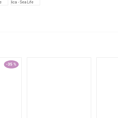
-35 %