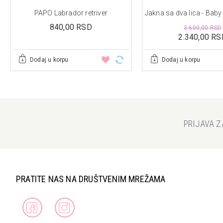
PAPO Labrador retriver
840,00 RSD
3.600,00 RSD
2.340,00 RS
Dodaj u korpu
Dodaj u korpu
PRIJAVA 
PRATITE NAS NA DRUŠTVENIM MREŽAMA