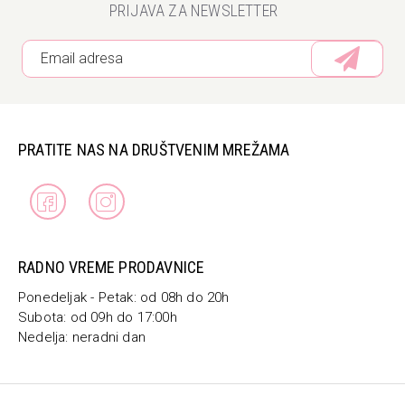
PRIJAVA ZA NEWSLETTER
PRATITE NAS NA DRUŠTVENIM MREŽAMA
RADNO VREME PRODAVNICE
Ponedeljak - Petak: od 08h do 20h
Subota: od 09h do 17:00h
Nedelja: neradni dan