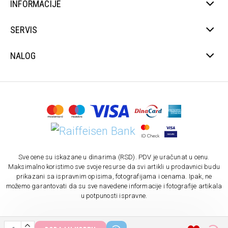
INFORMACIJE
SERVIS
NALOG
Sve cene su iskazane u dinarima (RSD). PDV je uračunat u cenu.
Maksimalno koristimo sve svoje resurse da svi artikli u prodavnici budu
prikazani sa ispravnim opisima, fotografijama i cenama. Ipak, ne
možemo garantovati da su sve navedene informacije i fotografije artikala
u potpunosti ispravne.