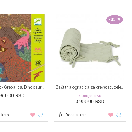
-35 %
Kreativni set - Grebalica, Dinosaurusi
Zaštitna ogradica za krevetac, zelena - Essentials
960,00 RSD
6.000,00 RSD
3.900,00 RSD
u korpu
Dodaj u korpu