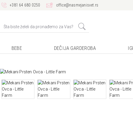
+381 64 680 0250
office@nasmejanisvet.rs
BEBE
DEČIJA GARDEROBA
I