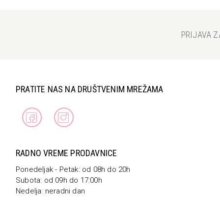
PRIJAVA 
PRATITE NAS NA DRUŠTVENIM MREŽAMA
RADNO VREME PRODAVNICE
Ponedeljak - Petak: od 08h do 20h
Subota: od 09h do 17:00h
Nedelja: neradni dan