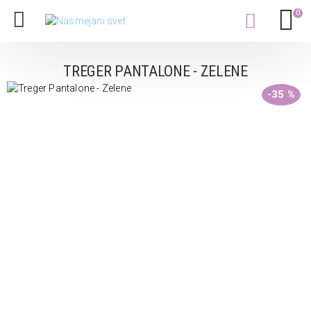
0
TREGER PANTALONE - ZELENE
-35 %