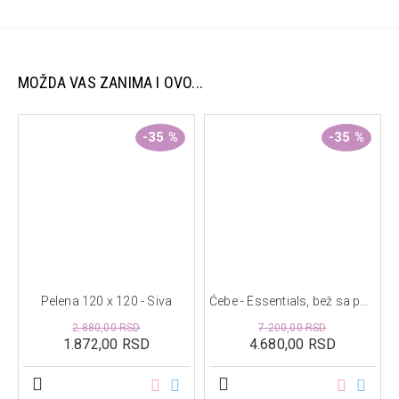
MOŽDA VAS ZANIMA I OVO...
-35 %
-35 %
Pelena 120 x 120 - Siva
Ćebe - Essentials, bež sa postavom 140 x 110
2.880,00 RSD
7.200,00 RSD
1.872,00 RSD
4.680,00 RSD