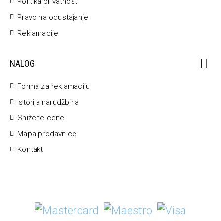
Politika privatnosti
Pravo na odustajanje
Reklamacije
NALOG
Forma za reklamaciju
Istorija narudžbina
Snižene cene
Mapa prodavnice
Kontakt