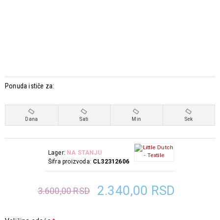
Ponuda ističe za:
Dana
Sati
Min
Sek
Lager:
NA STANJU
Šifra proizvoda:
CL32312606
2.340,00 RSD
3.600,00 RSD