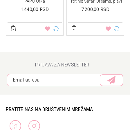
PAPO Orka
Trotinet Safari Dreams, plavi
1.440,00 RSD
7.200,00 RSD
PRIJAVA ZA NEWSLETTER
PRATITE NAS NA DRUŠTVENIM MREŽAMA