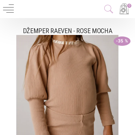
0
DŽEMPER RAEVEN - ROSE MOCHA
-35 %