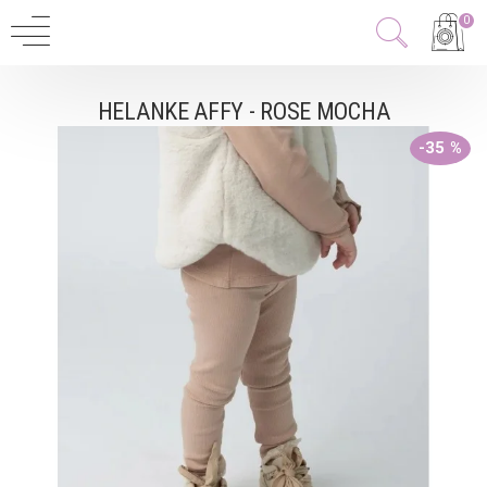
0
HELANKE AFFY - ROSE MOCHA
-35 %