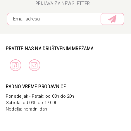
PRIJAVA ZA NEWSLETTER
PRATITE NAS NA DRUŠTVENIM MREŽAMA
RADNO VREME PRODAVNICE
Ponedeljak - Petak: od 08h do 20h
Subota: od 09h do 17:00h
Nedelja: neradni dan