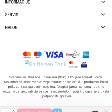
INFORMACIJE
SERVIS
NALOG
Sve cene su iskazane u dinarima (RSD). PDV je uračunat u cenu.
Maksimalno koristimo sve svoje resurse da svi artikli u prodavnici budu
prikazani sa ispravnim opisima, fotografijama i cenama. Ipak, ne
možemo garantovati da su sve navedene informacije i fotografije artikala
u potpunosti ispravne.